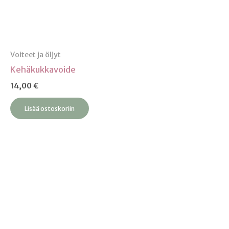
Voiteet ja öljyt
Kehäkukkavoide
14,00
€
Lisää ostoskoriin