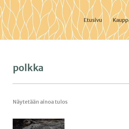
Etusivu
Kaupp
polkka
Näytetään ainoa tulos