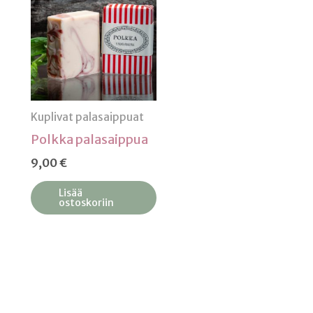
Kuplivat palasaippuat
Polkka palasaippua
9,00
€
Lisää
ostoskoriin